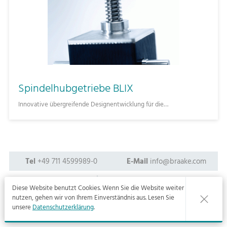
Spindelhubgetriebe BLIX
Innovative übergreifende Designentwicklung für die…
Tel
+49 711 4599989-0
E-Mail
info@braake.com
Newsletter
Datenschutzerklärung
Diese Website benutzt Cookies. Wenn Sie die Website weiter
nutzen, gehen wir von Ihrem Einverständnis aus. Lesen Sie
Impressum
Xing
unsere
Datenschutzerklärung
.