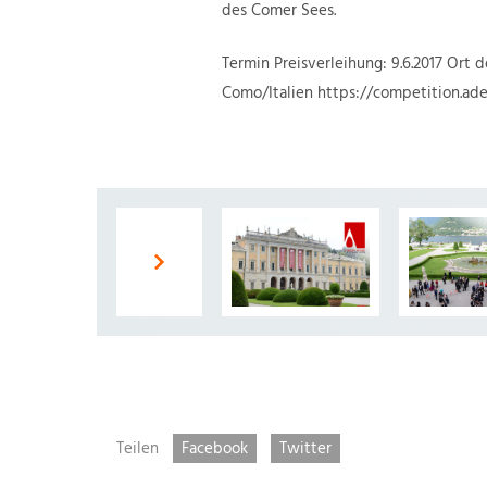
des Comer Sees.
Termin Preisverleihung: 9.6.2017 Ort 
Como/Italien https://competition.ad
Teilen
Facebook
Twitter