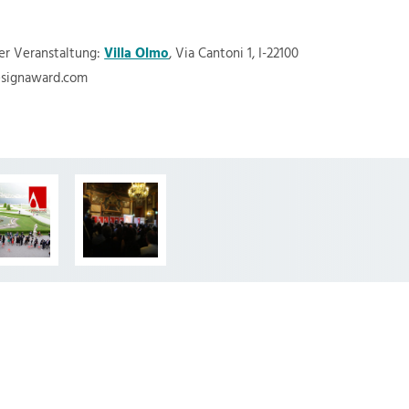
der Veranstaltung:
Villa Olmo
, Via Cantoni 1, I-22100
esignaward.com