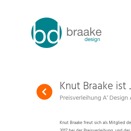
Knut Braake ist
Preisverleihung A‘ Design
Knut Braake freut sich als Mitglied d