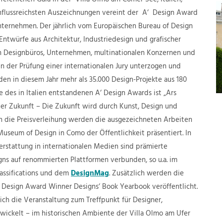
feierlichen Gala in der Villa Olmo am Comer See, Italien,
influssreichsten Auszeichnungen vereint der A‘ Design Award
nternehmen. Der jährlich vom Europäischen Bureau of Design
Entwürfe aus Architektur, Industriedesign und grafischer
n Designbüros, Unternehmen, multinationalen Konzernen und
 der Prüfung einer internationalen Jury unterzogen und
n in diesem Jahr mehr als 35.000 Design-Projekte aus 180
e des in Italien entstandenen A‘ Design Awards ist „Ars
 der Zukunft – Die Zukunft wird durch Kunst, Design und
an die Preisverleihung werden die ausgezeichneten Arbeiten
useum of Design in Como der Öffentlichkeit präsentiert. In
rstattung in internationalen Medien sind prämierte
ns auf renommierten Plattformen verbunden, so u.a. im
lassifications und dem
DesignMag
. Zusätzlich werden die
 Design Award Winner Designs‘ Book Yearbook veröffentlicht.
sich die Veranstaltung zum Treffpunkt für Designer,
ickelt – im historischen Ambiente der Villa Olmo am Ufer