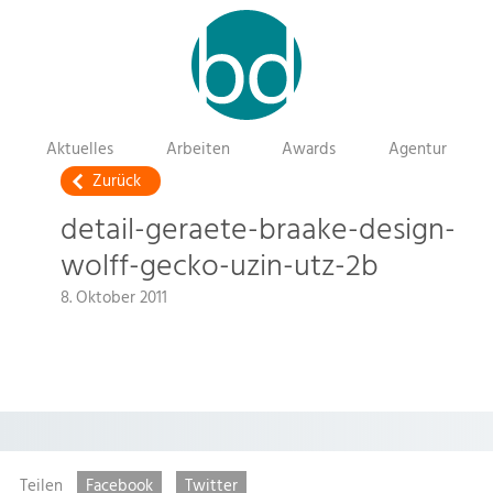
Aktuelles
Arbeiten
Awards
Agentur
Zurück
detail-geraete-braake-design-
wolff-gecko-uzin-utz-2b
8. Oktober 2011
Teilen
Facebook
Twitter